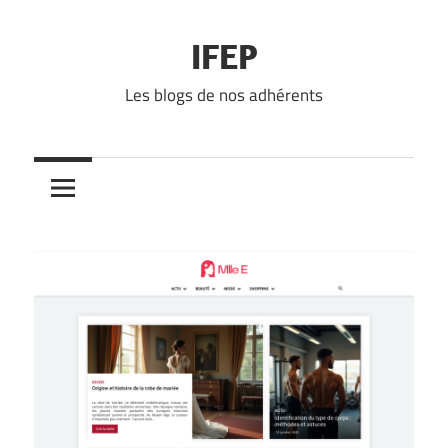
Skip
to
IFEP
content
Les blogs de nos adhérents