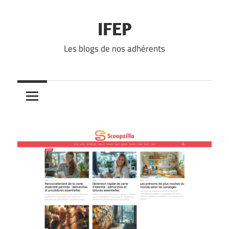
Skip
to
IFEP
content
Les blogs de nos adhérents