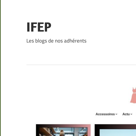
Skip
to
content
IFEP
Les blogs de nos adhérents