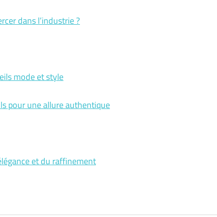
rcer dans l’industrie ?
seils mode et style
ils pour une allure authentique
élégance et du raffinement