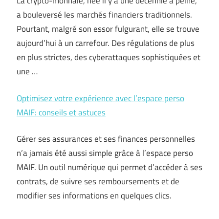
La crypto-monnaie, née il y a une décennie à peine,
a bouleversé les marchés financiers traditionnels.
Pourtant, malgré son essor fulgurant, elle se trouve
aujourd’hui à un carrefour. Des régulations de plus
en plus strictes, des cyberattaques sophistiquées et
une …
Optimisez votre expérience avec l’espace perso
MAIF: conseils et astuces
Gérer ses assurances et ses finances personnelles
n’a jamais été aussi simple grâce à l’espace perso
MAIF. Un outil numérique qui permet d’accéder à ses
contrats, de suivre ses remboursements et de
modifier ses informations en quelques clics.