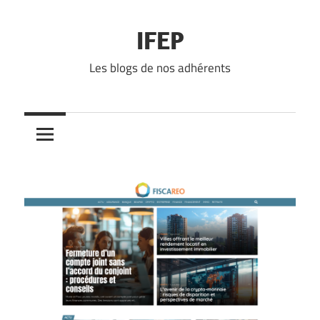
Skip
to
IFEP
content
Les blogs de nos adhérents