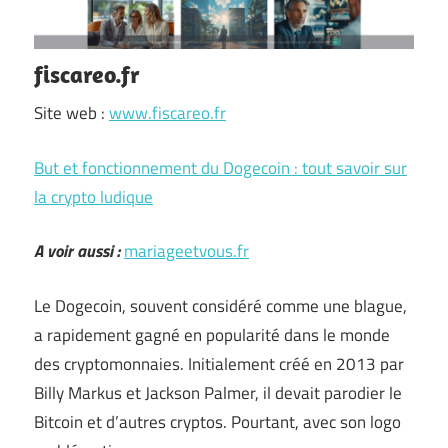
fiscareo.fr
Site web :
www.fiscareo.fr
But et fonctionnement du Dogecoin : tout savoir sur
la crypto ludique
A voir aussi :
mariageetvous.fr
Le Dogecoin, souvent considéré comme une blague,
a rapidement gagné en popularité dans le monde
des cryptomonnaies. Initialement créé en 2013 par
Billy Markus et Jackson Palmer, il devait parodier le
Bitcoin et d’autres cryptos. Pourtant, avec son logo