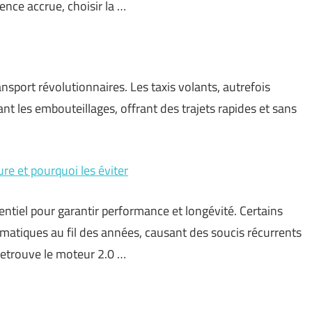
nce accrue, choisir la …
sport révolutionnaires. Les taxis volants, autrefois
nt les embouteillages, offrant des trajets rapides et sans
ure et pourquoi les éviter
entiel pour garantir performance et longévité. Certains
matiques au fil des années, causant des soucis récurrents
 retrouve le moteur 2.0 …