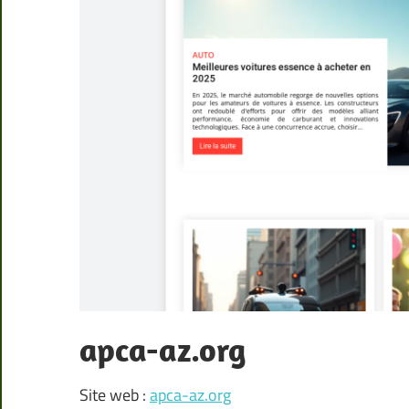
apca-az.org
Site web :
apca-az.org