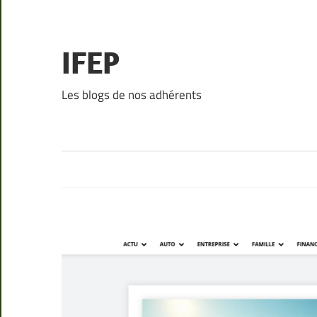
Skip
to
content
IFEP
Les blogs de nos adhérents