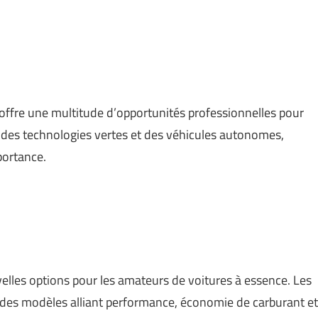
 offre une multitude d’opportunités professionnelles pour
or des technologies vertes et des véhicules autonomes,
portance.
lles options pour les amateurs de voitures à essence. Les
r des modèles alliant performance, économie de carburant et