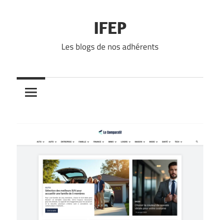
Skip
to
IFEP
content
Les blogs de nos adhérents