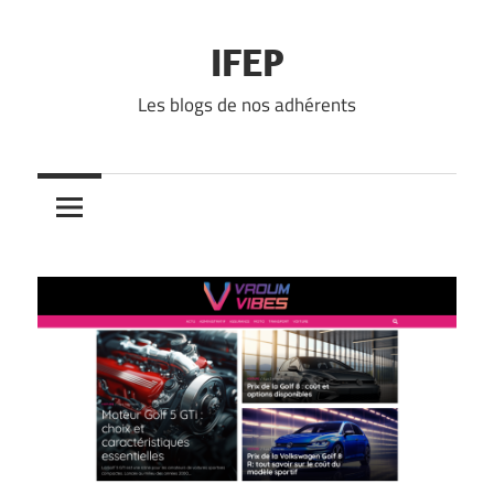
Skip
to
IFEP
content
Les blogs de nos adhérents