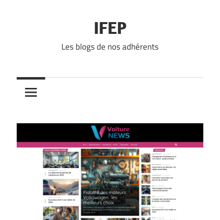
Skip
to
IFEP
content
Les blogs de nos adhérents