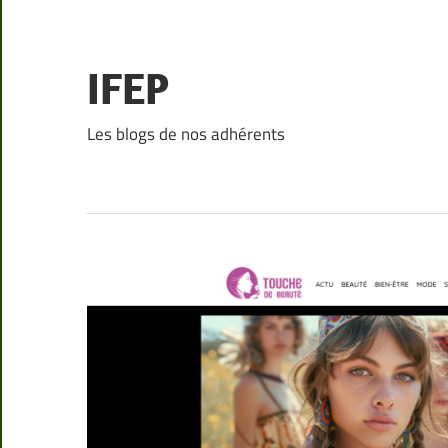
Skip
to
content
IFEP
Les blogs de nos adhérents