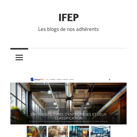
Skip
to
IFEP
content
Les blogs de nos adhérents