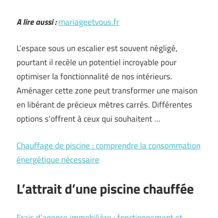
A lire aussi :
mariageetvous.fr
L’espace sous un escalier est souvent négligé,
pourtant il recèle un potentiel incroyable pour
optimiser la fonctionnalité de nos intérieurs.
Aménager cette zone peut transformer une maison
en libérant de précieux mètres carrés. Différentes
options s’offrent à ceux qui souhaitent …
Chauffage de piscine : comprendre la consommation
énergétique nécessaire
L’attrait d’une piscine chauffée
Frais d’agence immobilière : fonctionnement et