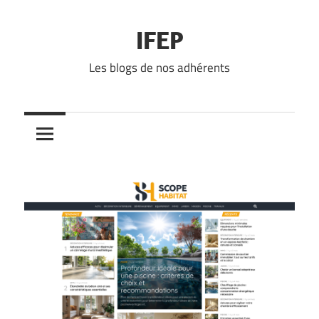
Skip
to
IFEP
content
Les blogs de nos adhérents