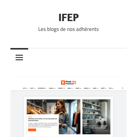
Skip
to
IFEP
content
Les blogs de nos adhérents