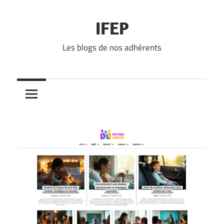
Skip
to
IFEP
content
Les blogs de nos adhérents