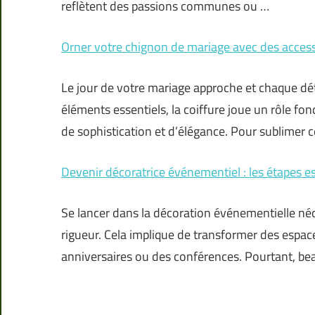
reflètent des passions communes ou …
Orner votre chignon de mariage avec des access
Le jour de votre mariage approche et chaque dét
éléments essentiels, la coiffure joue un rôle f
de sophistication et d’élégance. Pour sublimer c
Devenir décoratrice événementiel : les étapes es
Se lancer dans la décoration événementielle néc
rigueur. Cela implique de transformer des espac
anniversaires ou des conférences. Pourtant, be