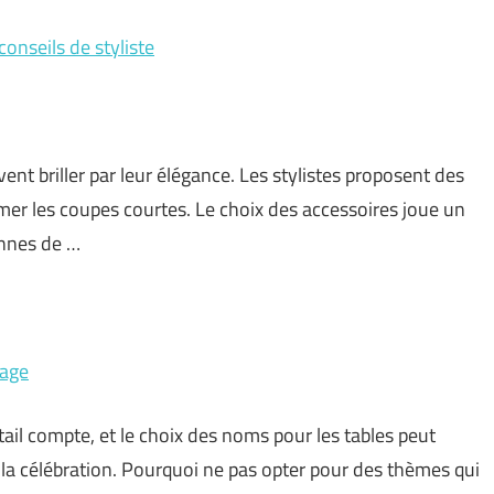
conseils de styliste
t briller par leur élégance. Les stylistes proposent des
imer les coupes courtes. Le choix des accessoires joue un
onnes de …
iage
tail compte, et le choix des noms pour les tables peut
la célébration. Pourquoi ne pas opter pour des thèmes qui