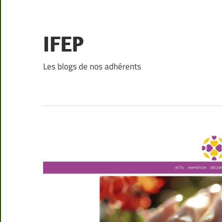
Skip
to
content
IFEP
Les blogs de nos adhérents