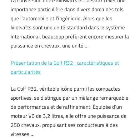
La conversion entre kilowatts et chevaux revêt une
importance particulière dans divers domaines tels
que l’automobile et l’ingénierie. Alors que les
kilowatts sont une unité standard dans le système
international, beaucoup préfèrent encore mesurer la
puissance en chevaux, une unité …
Présentation de la Golf R32 : caractéristiques et
particularités
La Golf R32, véritable icône parmi les compactes
sportives, se distingue par un mélange remarquable
de performances et de raffinement. Équipée d’un
moteur V6 de 3,2 litres, elle offre une puissance de
250 chevaux, propulsant ses conducteurs à des
vitesses …