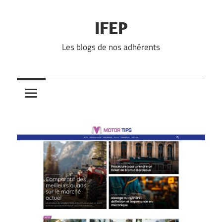
Skip
to
IFEP
content
Les blogs de nos adhérents