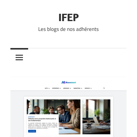
Skip
to
IFEP
content
Les blogs de nos adhérents