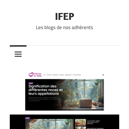
Skip
to
IFEP
content
Les blogs de nos adhérents