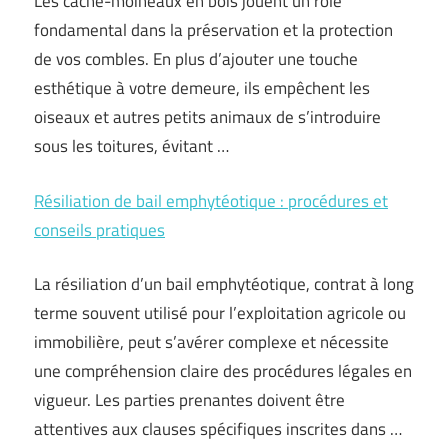
Les cache-moineaux en bois jouent un rôle
fondamental dans la préservation et la protection
de vos combles. En plus d’ajouter une touche
esthétique à votre demeure, ils empêchent les
oiseaux et autres petits animaux de s’introduire
sous les toitures, évitant …
Résiliation de bail emphytéotique : procédures et
conseils pratiques
La résiliation d’un bail emphytéotique, contrat à long
terme souvent utilisé pour l’exploitation agricole ou
immobilière, peut s’avérer complexe et nécessite
une compréhension claire des procédures légales en
vigueur. Les parties prenantes doivent être
attentives aux clauses spécifiques inscrites dans …