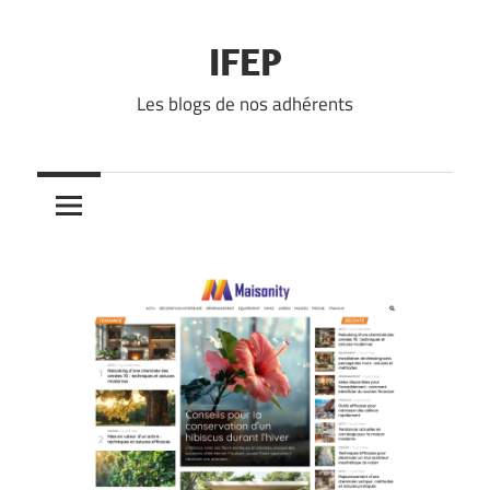
Skip
to
IFEP
content
Les blogs de nos adhérents