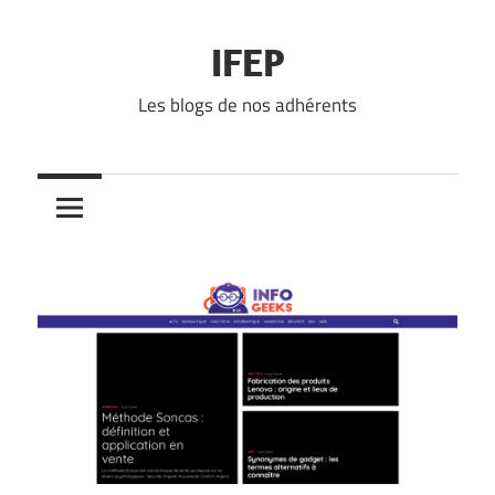
Skip
to
IFEP
content
Les blogs de nos adhérents