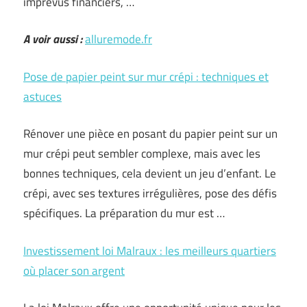
imprévus financiers, …
A voir aussi :
alluremode.fr
Pose de papier peint sur mur crépi : techniques et
astuces
Rénover une pièce en posant du papier peint sur un
mur crépi peut sembler complexe, mais avec les
bonnes techniques, cela devient un jeu d’enfant. Le
crépi, avec ses textures irrégulières, pose des défis
spécifiques. La préparation du mur est …
Investissement loi Malraux : les meilleurs quartiers
où placer son argent