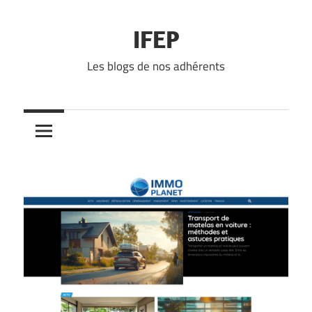
Skip
to
IFEP
content
Les blogs de nos adhérents