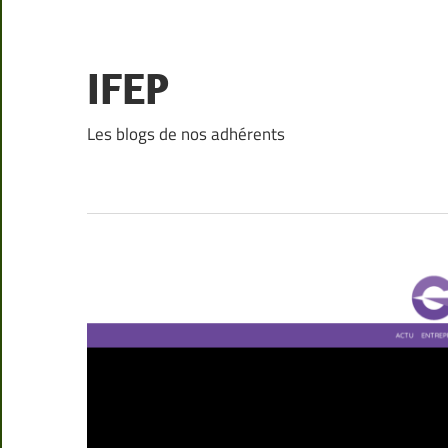
Skip
to
content
IFEP
Les blogs de nos adhérents