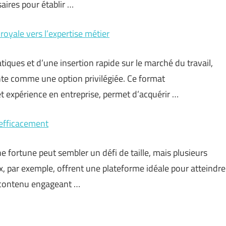
aires pour établir …
royale vers l’expertise métier
iques et d’une insertion rapide sur le marché du travail,
ente comme une option privilégiée. Ce format
t expérience en entreprise, permet d’acquérir …
 efficacement
 fortune peut sembler un défi de taille, mais plusieurs
ux, par exemple, offrent une plateforme idéale pour atteindre
u contenu engageant …