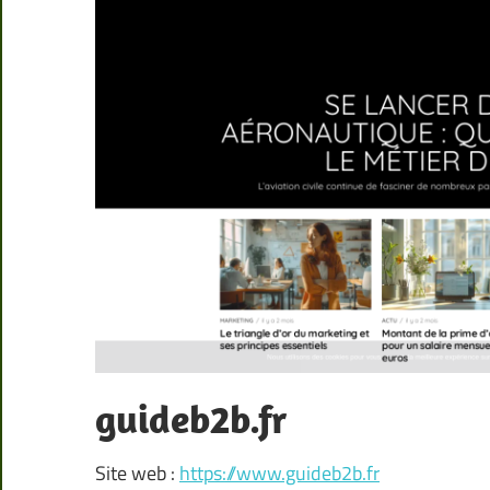
guideb2b.fr
Site web :
https://www.guideb2b.fr