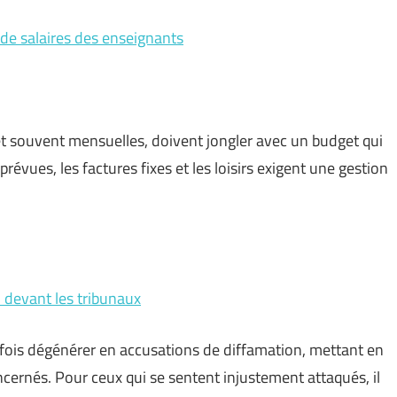
de salaires des enseignants
 et souvent mensuelles, doivent jongler avec un budget qui
évues, les factures fixes et les loisirs exigent une gestion
l devant les tribunaux
rfois dégénérer en accusations de diffamation, mettant en
concernés. Pour ceux qui se sentent injustement attaqués, il