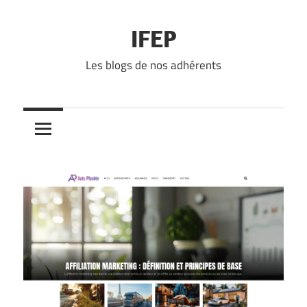
Skip
to
IFEP
content
Les blogs de nos adhérents